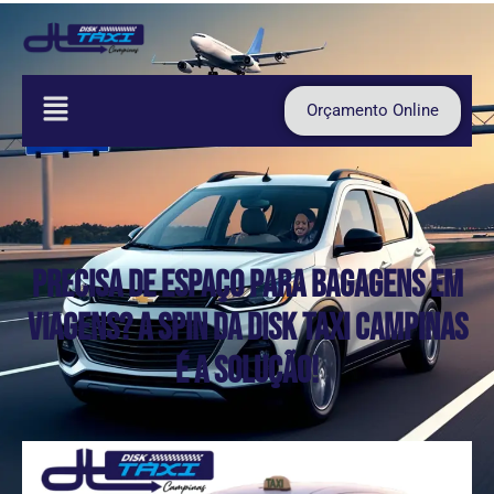
Orçamento Online
Precisa de Espaço para Bagagens em
Viagens? A Spin da Disk Taxi Campinas
é a Solução!