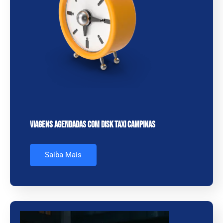
Viagens Agendadas com Disk Taxi Campinas
Saiba Mais