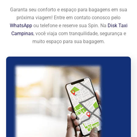
Garanta seu conforto e espaço para bagagens em sua
próxima viagem! Entre em contato conosco pelo
WhatsApp
ou telefone e reserve sua Spin. Na
Disk Taxi
Campinas
, você viaja com tranquilidade, segurança e
muito espaço para sua bagagem.