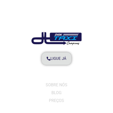
LIGUE JÁ
SITE
SOBRE NÓS
BLOG
PREÇOS